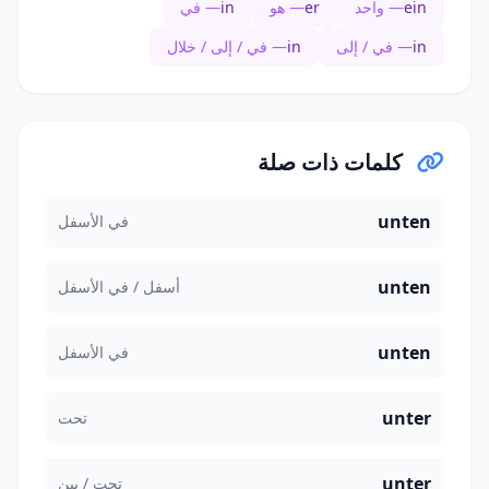
ein
— واحد
er
— هو
in
— في
in
— في / إلى
in
— في / إلى / خلال
كلمات ذات صلة
unten
في الأسفل
unten
أسفل / في الأسفل
unten
في الأسفل
unter
تحت
unter
تحت / بين