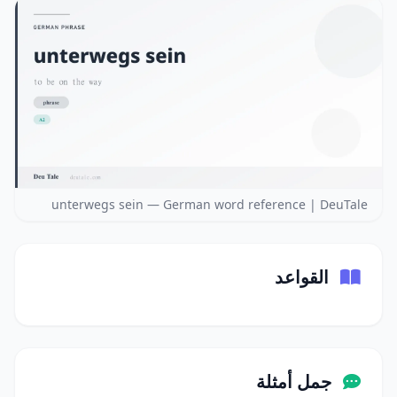
unterwegs sein — German word reference | DeuTale
القواعد
جمل أمثلة