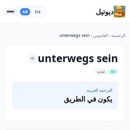
ديوتيل
AR
|
EN
الرئيسية
‹
القاموس
‹
unterwegs sein
unterwegs sein
A2
عبارة
الترجمة العربية
يكون في الطريق