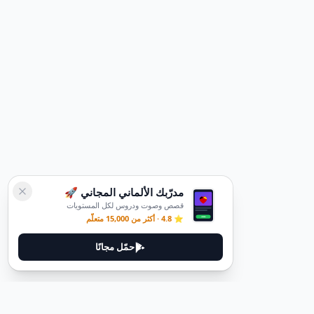
مدرّبك الألماني المجاني 🚀
قصص وصوت ودروس لكل المستويات
⭐ 4.8 · أكثر من 15,000 متعلّم
حمّل مجانًا