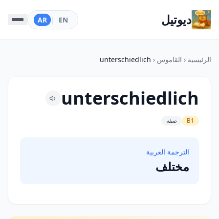
ديوتيل
AR
|
EN
الرئيسية
‹
القاموس
‹
unterschiedlich
unterschiedlich
B1
صفة
الترجمة العربية
مختلف