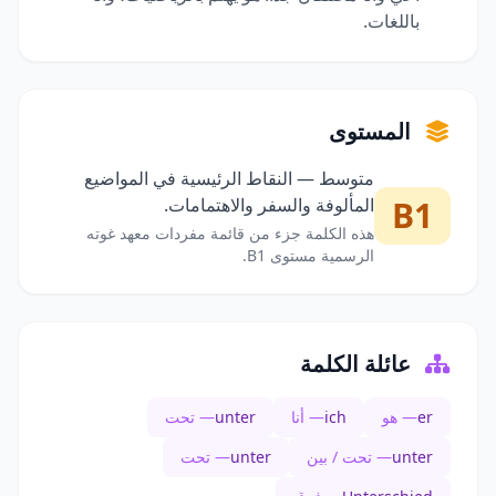
باللغات.
المستوى
متوسط — النقاط الرئيسية في المواضيع
B1
المألوفة والسفر والاهتمامات.
هذه الكلمة جزء من قائمة مفردات معهد غوته
الرسمية مستوى B1.
عائلة الكلمة
er
— هو
ich
— أنا
unter
— تحت
unter
— تحت / بين
unter
— تحت