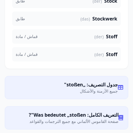
Stock
طابق
(der)
Stockwerk
طابق
(das)
Stoff
قماش / مادة
(der)
Stoff
قماش / مادة
(der)
جدول التصريف: „stoßen"
جميع الأزمنة والأشكال
التعريف الكامل: Was bedeutet „stoßen"?
صفحة القاموس الألماني مع جميع الترجمات والقواعد