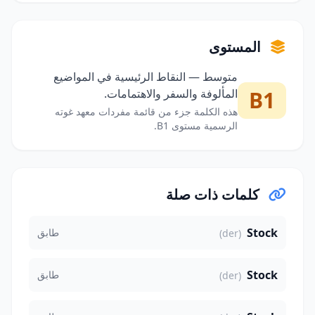
المستوى
متوسط — النقاط الرئيسية في المواضيع
B1
المألوفة والسفر والاهتمامات.
هذه الكلمة جزء من قائمة مفردات معهد غوته
الرسمية مستوى B1.
كلمات ذات صلة
Stock
طابق
(der)
Stock
طابق
(der)