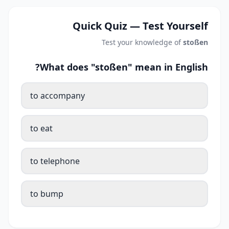
Quick Quiz — Test Yourself
Test your knowledge of
stoßen
What does "stoßen" mean in English?
to accompany
to eat
to telephone
to bump