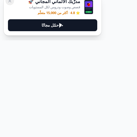
مدرّبك الألماني المجاني 🚀
قصص وصوت ودروس لكل المستويات
⭐ 4.8 · أكثر من 15,000 متعلّم
حمّل مجانًا
ديوتيل
ديوتيل هي منصة لتعلم اللغة الألمانية مصممة لمساعدتك على إتقان اللغة
من خلال قصص غامرة وأدلة عملية.