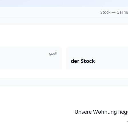
Stock — Germa
الجمع
der Stock
Unsere Wohnung liegt