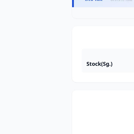
Stock(Sg.)