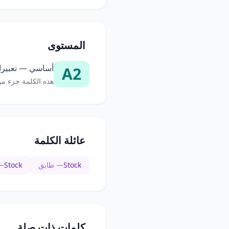
المستوى
أساسي — تعبيرات
A2
هذه الكلمة جزء من
عائلة الكلمة
Stock
— طابق
Stock
—
كلمات ذات صلة