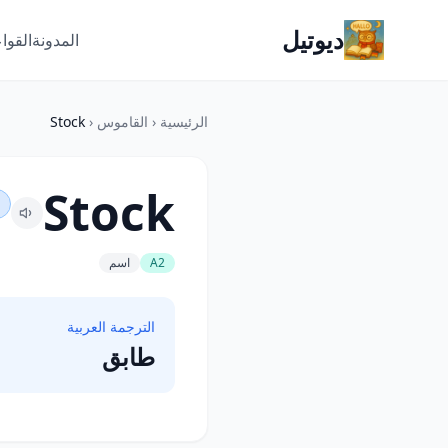
ديوتيل
المدونة
القوا
الرئيسية
‹
القاموس
‹
Stock
Stock
A2
اسم
الترجمة العربية
طابق