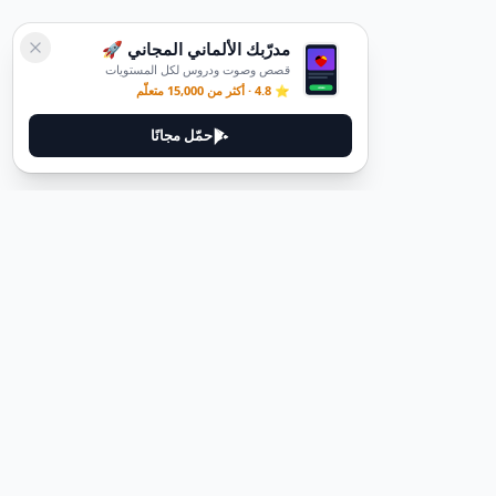
مدرّبك الألماني المجاني 🚀
قصص وصوت ودروس لكل المستويات
⭐ 4.8 · أكثر من 15,000 متعلّم
حمّل مجانًا
قانوني
سياسة الخصوصية
شروط الخدمة
حذف الحساب