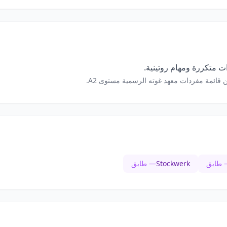
 متكررة ومهام روتينية.
 قائمة مفردات معهد غوته الرسمية مستوى A2.
 طابق
Stockwerk
— طابق