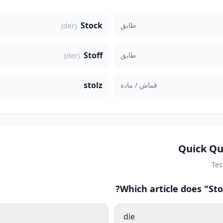
Stock
طابق
(der)
Stoff
طابق
(der)
stolz
قماش / مادة
Quick Qu
Tes
Which article does "St
die