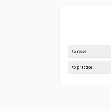
to rinse
to practice