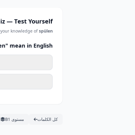
iz — Test Yourself
 your knowledge of
spülen
n" mean in English?
كل الكلمات
مستوى B1