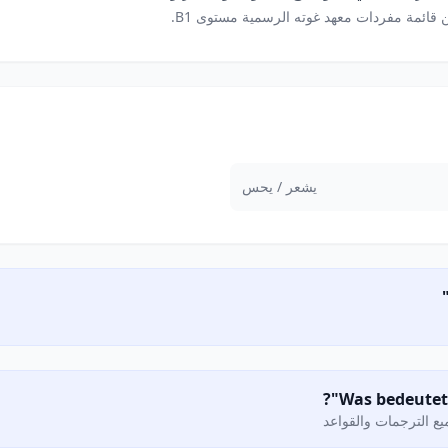
 قائمة مفردات معهد غوته الرسمية مستوى B1.
يشعر / يحس
ع الترجمات والقواعد