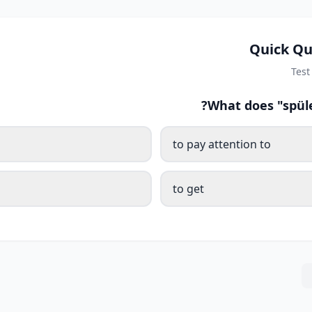
Quick Qu
Test
What does "spüle
to pay attention to
to get