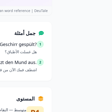
n word reference | DeuTale
جمل أمثلة
Geschirr gespült?
1
هل غسلت الأطباق؟
etzt den Mund aus.
2
اشطف فمك الآن من ف
المستوى
متوسط — النقاط 