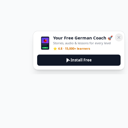
Your Free German Coach 🚀
Stories, audio & lessons for every level
⭐ 4.8 · 15,000+ learners
Install Free
DeuTale