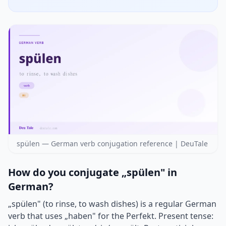
spülen — German verb conjugation reference | DeuTale
How do you conjugate „spülen" in
German?
„spülen" (to rinse, to wash dishes) is a regular German
verb that uses „haben" for the Perfekt. Present tense: