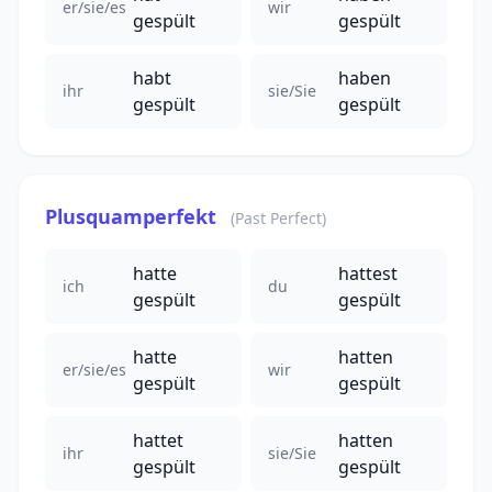
er/sie/es
wir
gespült
gespült
habt
haben
ihr
sie/Sie
gespült
gespült
Plusquamperfekt
(Past Perfect)
hatte
hattest
ich
du
gespült
gespült
hatte
hatten
er/sie/es
wir
gespült
gespült
hattet
hatten
ihr
sie/Sie
gespült
gespült