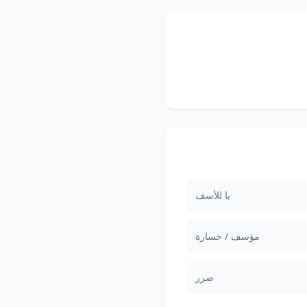
يا للأسف
مؤسف / خسارة
ضرر