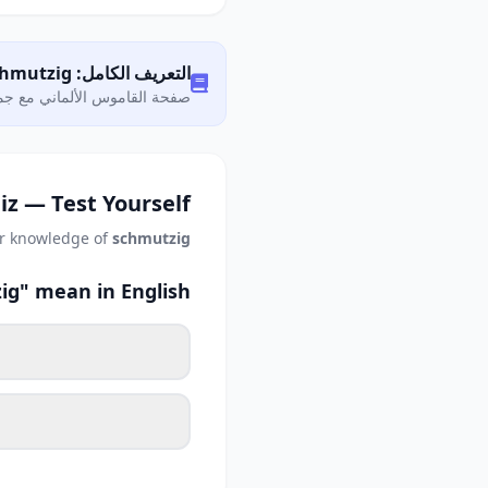
التعريف الكامل: Was bedeutet „schmutzig"?
صفحة القاموس الألماني مع جمي
iz — Test Yourself
ur knowledge of
schmutzig
g" mean in English?