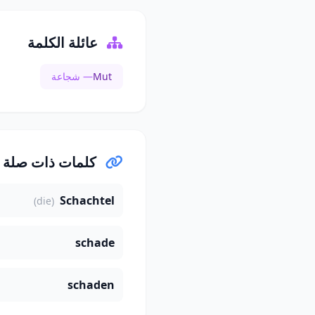
عائلة الكلمة
Mut
— شجاعة
كلمات ذات صلة
Schachtel
(die)
schade
schaden