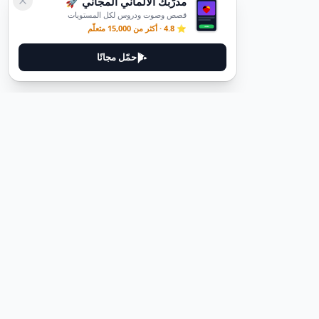
مدرّبك الألماني المجاني 🚀
قصص وصوت ودروس لكل المستويات
⭐ 4.8 · أكثر من 15,000 متعلّم
حمّل مجانًا
قانوني
سياسة الخصوصية
شروط الخدمة
حذف الحساب
اتصل بنا