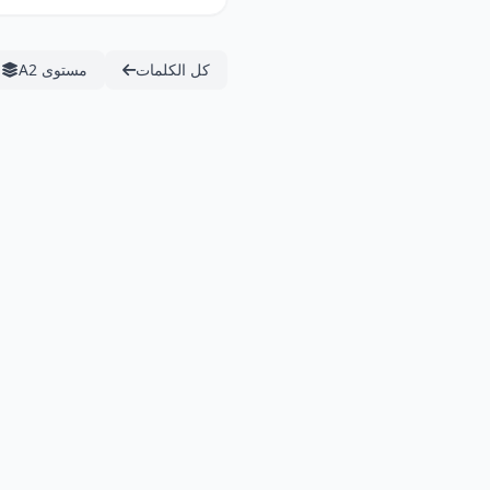
كل الكلمات
مستوى A2