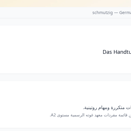
schmutzig — Germa
Das Handtu
 متكررة ومهام روتينية.
 قائمة مفردات معهد غوته الرسمية مستوى A2.