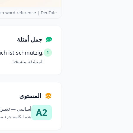
n word reference | DeuTale
جمل أمثلة
ch ist schmutzig.
1
المنشفة متسخة.
المستوى
أساسي — تعبيرات
A2
هذه الكلمة جزء من