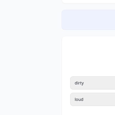
dirty
loud