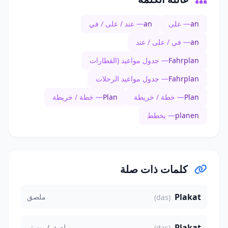
an
— على
an
— عند / على / في
an
— في / على / عند
Fahrplan
— جدول مواعيد (القطارات
Fahrplan
— جدول مواعيد الرحلات
Plan
— خطة / خريطة
Plan
— خطة / خريطة
planen
— يخطط
كلمات ذات صلة
Plakat
ملصق
(das)
Plakat
ملصق / بوستر
(das)