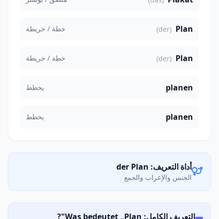
Plan
خطة / خريطة
(der)
Plan
خطة / خريطة
(der)
planen
يخطط
planen
يخطط
أداة التعريف: der Plan
الجنس والإعراب والجمع
التعريف الكامل: Was bedeutet „Plan"?