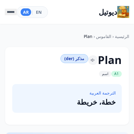
ديوتيل
AR
|
EN
الرئيسية
‹
القاموس
‹
Plan
Plan
مذكر (der)
A1
اسم
الترجمة العربية
خطة، خريطة