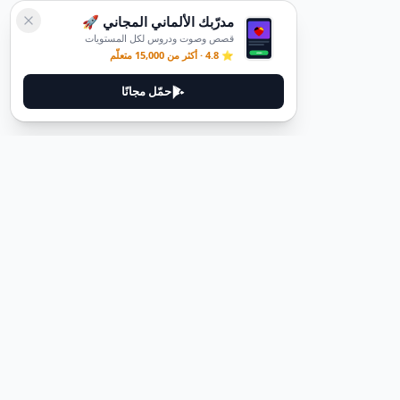
مدرّبك الألماني المجاني 🚀
قصص وصوت ودروس لكل المستويات
⭐ 4.8 · أكثر من 15,000 متعلّم
حمّل مجانًا
ديوتيل
ديوتيل هي منصة لتعلم اللغة الألمانية مصممة لمساعدتك على إتقان اللغة
من خلال قصص غامرة وأدلة عملية.