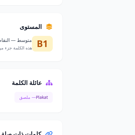
المستوى
متوسط — النقاط 
B1
هذه الكلمة جزء من
عائلة الكلمة
Plakat
— ملصق
كلمات ذات صلة