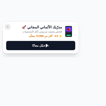
مدرّبك الألماني المجاني 🚀
قصص وصوت ودروس لكل المستويات
⭐ 4.8 · أكثر من 15,000 متعلّم
حمّل مجانًا
قانوني
سياسة الخصوصية