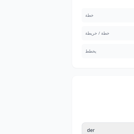
خطة
خطة / خريطة
يخطط
der