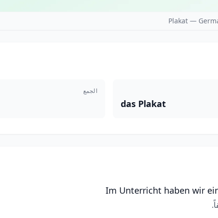
Plakat — Germ
الجمع
das Plakat
Im Unterricht haben wir ei
.