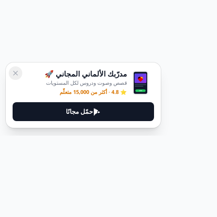
مدرّبك الألماني المجاني 🚀
قصص وصوت ودروس لكل المستويات
⭐ 4.8 · أكثر من 15,000 متعلّم
حمّل مجانًا
قانوني