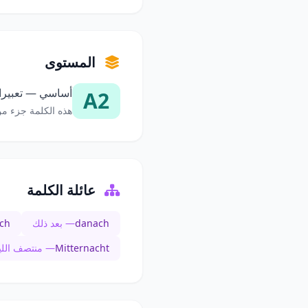
المستوى
أساسي — تعبيرات
A2
هذه الكلمة جزء من
عائلة الكلمة
danach
— بعد ذلك
ch
Mitternacht
— منتصف اللي