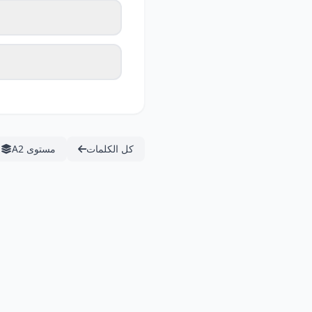
كل الكلمات
مستوى A2