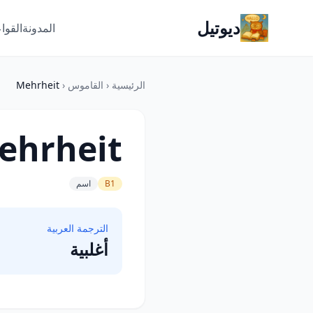
ديوتيل
المدونة
القوا
الرئيسية
‹
القاموس
‹
Mehrheit
ehrheit
B1
اسم
الترجمة العربية
أغلبية