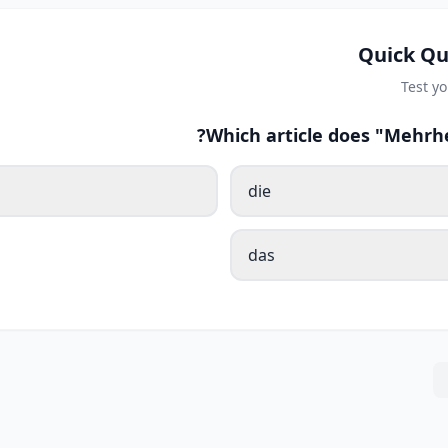
Quick Qu
Test y
Which article does "Mehrhe
die
das