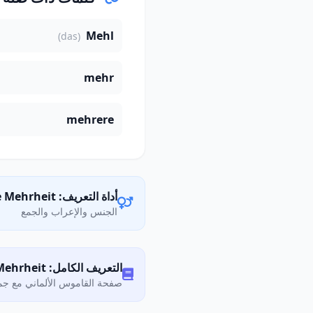
Mehl
(das)
mehr
mehrere
أداة التعريف: die Mehrheit
الجنس والإعراب والجمع
التعريف الكامل: Was bedeutet „Mehrheit"?
صفحة القاموس الألماني مع جمي