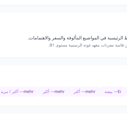
الرئيسية في المواضيع المألوفة والسفر والاهتمامات.
 قائمة مفردات معهد غوته الرسمية مستوى B1.
Ei
— بيضة
mehr
— أكثر
mehr
— أكثر
mehr
— أكثر / مزيد