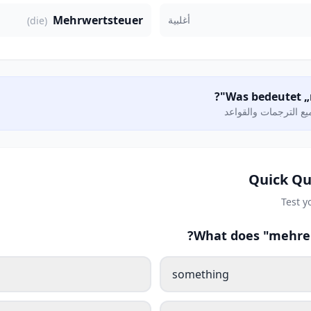
Mehrwertsteuer
أغلبية
(die)
ع الترجمات والقواعد
Quick Qu
Test 
What does "mehrer
something