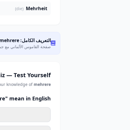
Mehrheit
(die)
التعريف الكامل: Was bedeutet „mehrere"?
صفحة القاموس الألماني مع جمي
iz — Test Yourself
your knowledge of
mehrere
e" mean in English?