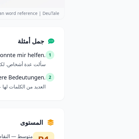
n word reference | DeuTale
جمل أمثلة
onnte mir helfen.
1
سألت عدة أشخاص. لكن
ere Bedeutungen.
2
العديد من الكلمات لها ع
المستوى
متوسط — النقاط 