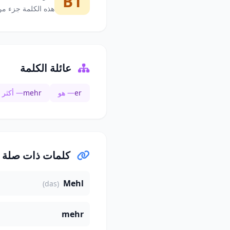
B1
هذه الكلمة جزء من
عائلة الكلمة
er
— هو
mehr
— أكثر
كلمات ذات صلة
Mehl
(das)
mehr