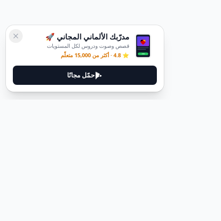
مدرّبك الألماني المجاني 🚀
قصص وصوت ودروس لكل المستويات
⭐ 4.8 · أكثر من 15,000 متعلّم
حمّل مجانًا
قانوني
سياسة الخصوصية
شروط الخدمة