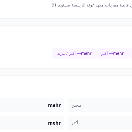
 قائمة مفردات معهد غوته الرسمية مستوى B1.
mehr
— أكثر
mehr
— أكثر / مزيد
mehr
طحين
mehr
أكثر