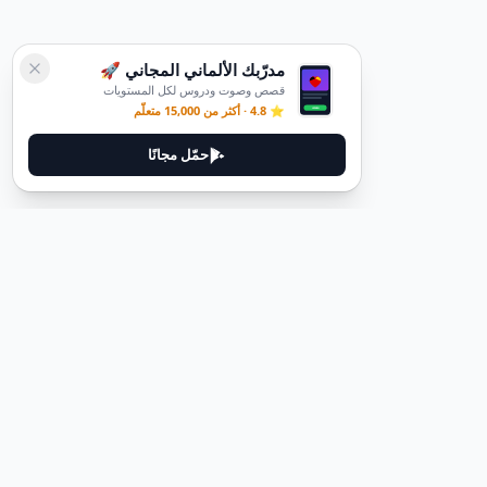
مدرّبك الألماني المجاني 🚀
قصص وصوت ودروس لكل المستويات
⭐ 4.8 · أكثر من 15,000 متعلّم
حمّل مجانًا
ديوتيل
ديوتيل هي منصة لتعلم اللغة الألمانية مصممة لمساعدتك على إتقان اللغة
من خلال قصص غامرة وأدلة عملية.