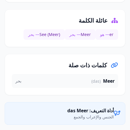
عائلة الكلمة
er
— هو
Meer
— بحر
See (Meer)
— بحر
كلمات ذات صلة
Meer
بحر
(das)
أداة التعريف: das Meer
الجنس والإعراب والجمع