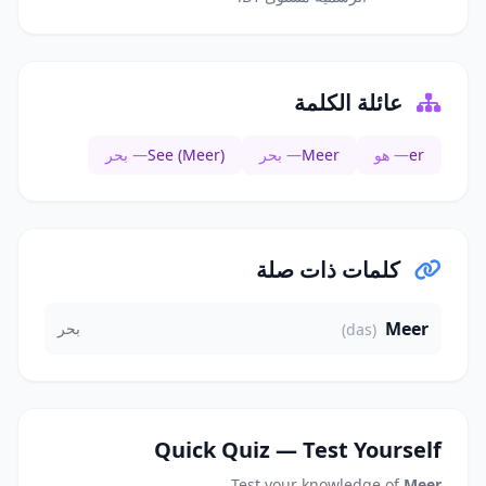
عائلة الكلمة
er
— هو
Meer
— بحر
See (Meer)
— بحر
كلمات ذات صلة
Meer
بحر
(das)
Quick Quiz — Test Yourself
Test your knowledge of
Meer