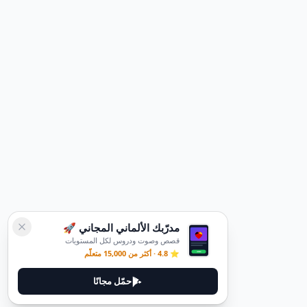
مدرّبك الألماني المجاني 🚀
قصص وصوت ودروس لكل المستويات
⭐ 4.8 · أكثر من 15,000 متعلّم
حمّل مجانًا