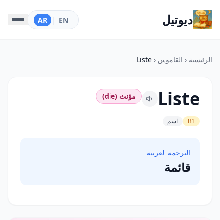
ديوتيل
AR
|
EN
الرئيسية
‹
القاموس
‹
Liste
Liste
مؤنث (die)
B1
اسم
الترجمة العربية
قائمة