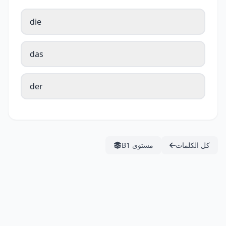
die
das
der
كل الكلمات
مستوى B1