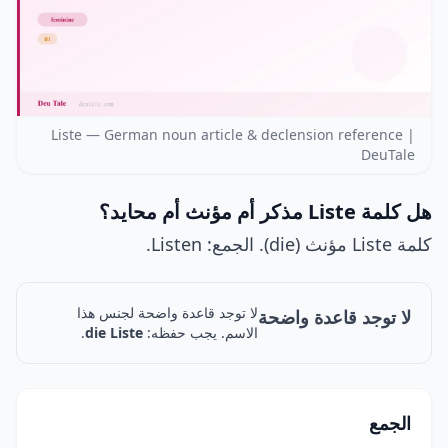
Liste — German noun article & declension reference |
DeuTale
هل كلمة Liste مذكر أم مؤنث أم محايد؟
كلمة Liste مؤنث (die). الجمع: Listen.
لا توجد قاعدة واضحة لجنس هذا
لا توجد قاعدة واضحة
الاسم. يجب حفظه:
die Liste
.
الجمع