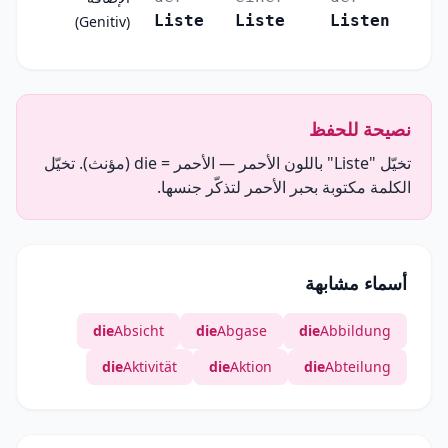
Liste
Liste
Listen
(Genitiv)
نصيحة للحفظ
تخيّل "Liste" باللون الأحمر — الأحمر = die (مؤنث). تخيّل
الكلمة مكتوبة بحبر الأحمر لتذكّر جنسها.
أسماء مشابهة
die
Absicht
die
Abgase
die
Abbildung
die
Aktivität
die
Aktion
die
Abteilung