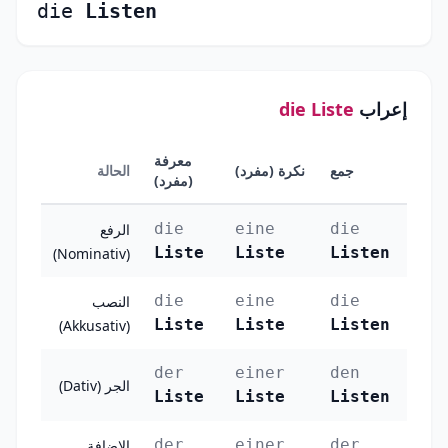
die
Listen
إعراب
die Liste
معرفة
جمع
نكرة (مفرد)
الحالة
(مفرد)
die
eine
die
الرفع
Liste
Liste
Listen
(Nominativ)
die
eine
die
النصب
Liste
Liste
Listen
(Akkusativ)
der
einer
den
الجر (Dativ)
Liste
Liste
Listen
der
einer
der
الإضافة