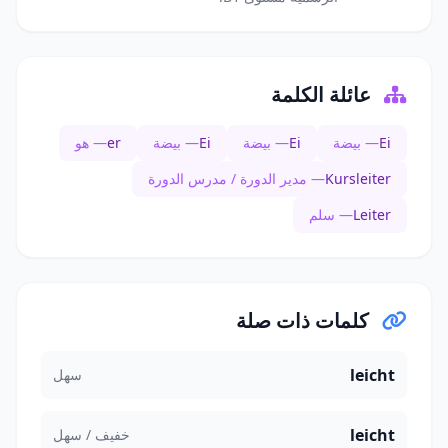
عائلة الكلمة
Ei
— بيضة
Ei
— بيضة
Ei
— بيضة
er
— هو
Kursleiter
— مدير الدورة / مدرس الدورة
Leiter
— سلم
كلمات ذات صلة
leicht
سهل
leicht
خفيف / سهل