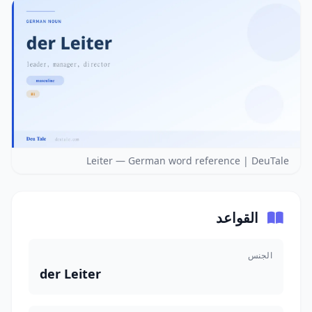
Leiter — German word reference | DeuTale
القواعد
الجنس
der Leiter