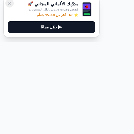
مدرّبك الألماني المجاني 🚀
قصص وصوت ودروس لكل المستويات
⭐ 4.8 · أكثر من 15,000 متعلّم
حمّل مجانًا
ديوتيل
ديوتيل هي منصة لتعلم اللغة الألمانية مصممة لمساعدتك على إتقان اللغة
من خلال قصص غامرة وأدلة عملية.