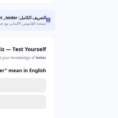
التعريف الكامل: Was bedeutet „leider"?
صفحة القاموس الألماني مع جمي
iz — Test Yourself
t your knowledge of
leider
er" mean in English?