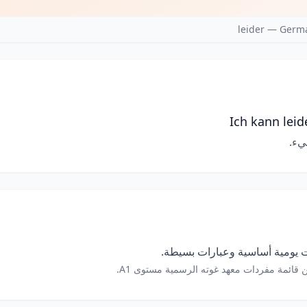
leider — Germ
Ich kann lei
يء.
 يومية أساسية وعبارات بسيطة.
 قائمة مفردات معهد غوته الرسمية مستوى A1.