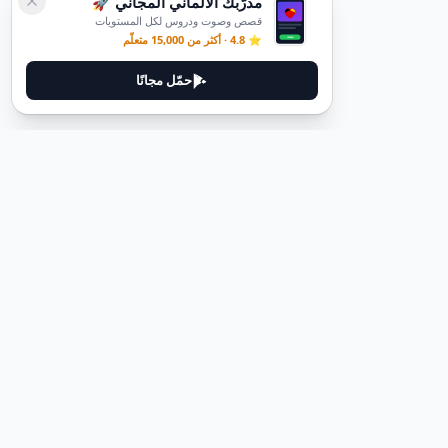
مدرّبك الألماني المجاني 🚀
قصص وصوت ودروس لكل المستويات
⭐ 4.8 · أكثر من 15,000 متعلّم
حمّل مجانًا
قانوني
سياسة الخصوصية
شروط الخدمة
حذف الحساب
اتصل بنا