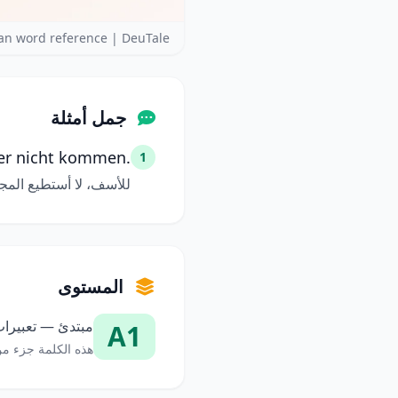
an word reference | DeuTale
جمل أمثلة
der nicht kommen.
1
للأسف، لا أستطيع المج
المستوى
مبتدئ — تعبيرات
A1
هذه الكلمة جزء من