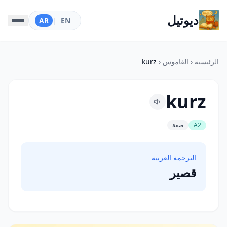
ديوتيل
AR
|
EN
الرئيسية
‹
القاموس
‹
kurz
kurz
A2
صفة
الترجمة العربية
قصير