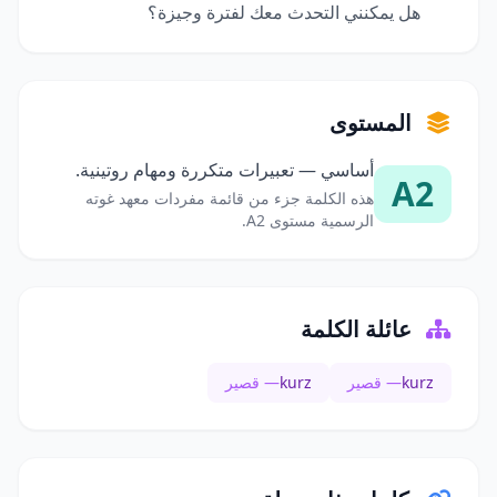
هل يمكنني التحدث معك لفترة وجيزة؟
المستوى
أساسي — تعبيرات متكررة ومهام روتينية.
A2
هذه الكلمة جزء من قائمة مفردات معهد غوته
الرسمية مستوى A2.
عائلة الكلمة
kurz
— قصير
kurz
— قصير