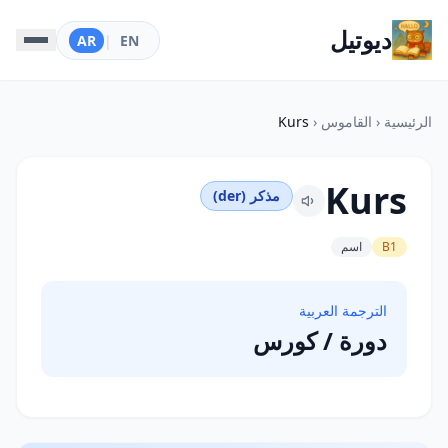
ديوتيل
AR
|
EN
الرئيسية
‹
القاموس
‹
Kurs
Kurs
مذكر (der)
B1
اسم
الترجمة العربية
دورة / كورس