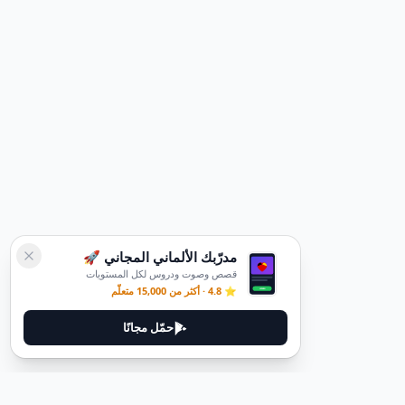
مدرّبك الألماني المجاني 🚀
قصص وصوت ودروس لكل المستويات
⭐ 4.8 · أكثر من 15,000 متعلّم
حمّل مجانًا