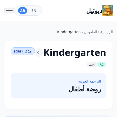
ديوتيل
AR
|
EN
الرئيسية
‹
القاموس
‹
Kindergarten
Kindergarten
مذكر (der)
A2
اسم
الترجمة العربية
روضة أطفال