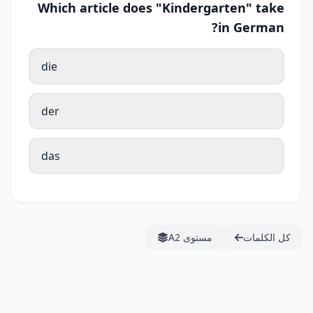
Which article does "Kindergarten" take
in German?
die
der
das
كل الكلمات
مستوى A2