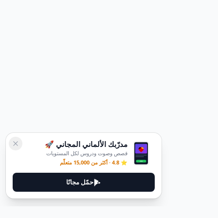
مدرّبك الألماني المجاني 🚀
قصص وصوت ودروس لكل المستويات
⭐ 4.8 · أكثر من 15,000 متعلّم
حمّل مجانًا