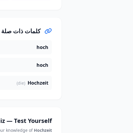
كلمات ذات صلة
hoch
hoch
Hochzeit
(die)
iz — Test Yourself
our knowledge of
Hochzeit