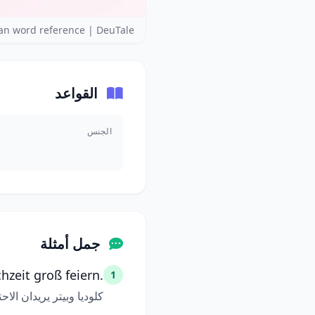
n word reference | DeuTale
القواعد
الجنس
جمل أمثلة
hzeit groß feiern.
1
كلوديا وبيتر يريدان الا