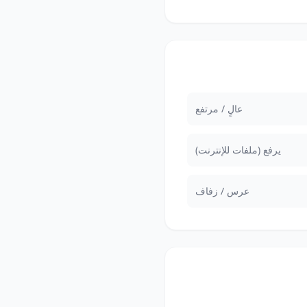
عالٍ / مرتفع
يرفع (ملفات للإنترنت)
عرس / زفاف