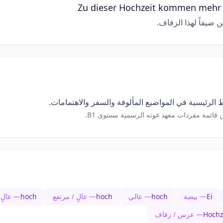
Zu dieser Hochzeit kommen mehr a
ضيفاً لهذا الزفاف.
الرئيسية في المواضيع المألوفة والسفر والاهتمامات.
 قائمة مفردات معهد غوته الرسمية مستوى B1.
Ei
— بيضة
hoch
— عالي
hoch
— عالٍ / مرتفع
hoch
— عالٍ 
Hochz
— عرس / زفاف