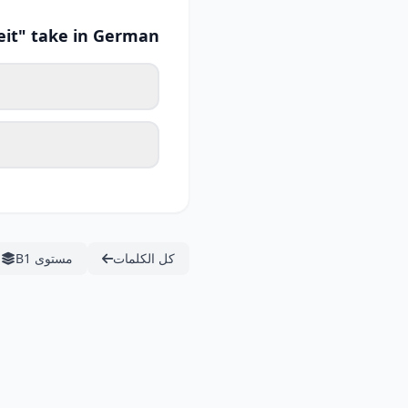
eit" take in German?
كل الكلمات
مستوى B1