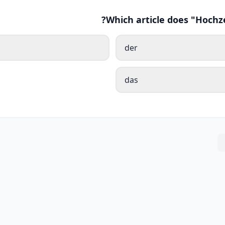
Which article does "Hochz
der
das