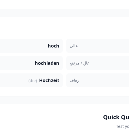
hoch
عالي
hochladen
عالٍ / مرتفع
Hochzeit
زفاف
(die)
Quick Qu
Test y