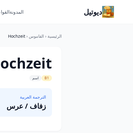
ديوتيل
المدونة
القوا
الرئيسية
‹
القاموس
‹
Hochzeit
ochzeit
B1
اسم
الترجمة العربية
زفاف / عرس