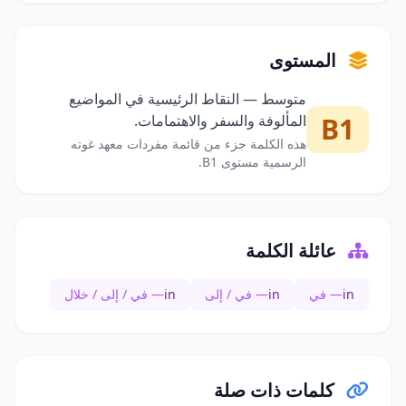
المستوى
متوسط — النقاط الرئيسية في المواضيع
B1
المألوفة والسفر والاهتمامات.
هذه الكلمة جزء من قائمة مفردات معهد غوته
الرسمية مستوى B1.
عائلة الكلمة
in
— في
in
— في / إلى
in
— في / إلى / خلال
كلمات ذات صلة