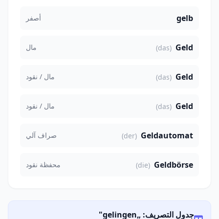
gelb
أصفر
Geld
مال
(das)
Geld
مال / نقود
(das)
Geld
مال / نقود
(das)
Geldautomat
صراف آلي
(der)
Geldbörse
محفظة نقود
(die)
جدول التصريف: „gelingen"