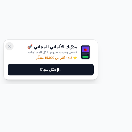
مدرّبك الألماني المجاني 🚀
قصص وصوت ودروس لكل المستويات
⭐ 4.8 · أكثر من 15,000 متعلّم
حمّل مجانًا
ديوتيل