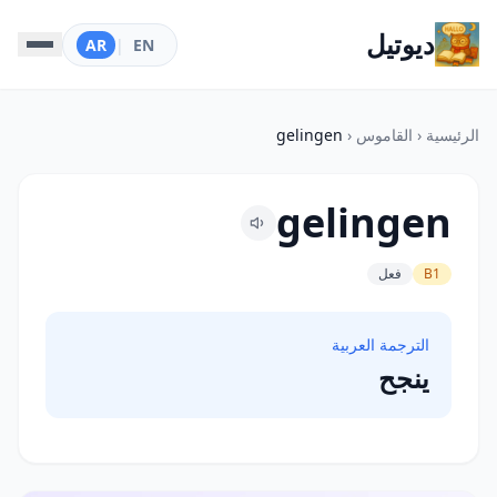
ديوتيل
AR
|
EN
الرئيسية
‹
القاموس
‹
gelingen
gelingen
B1
فعل
الترجمة العربية
ينجح