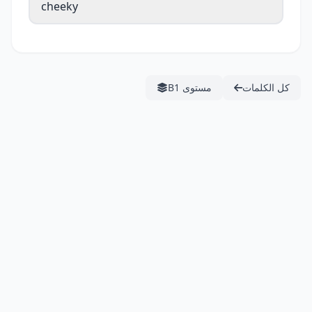
cheeky
كل الكلمات
مستوى B1