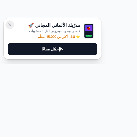
مدرّبك الألماني المجاني 🚀
قصص وصوت ودروس لكل المستويات
⭐ 4.8 · أكثر من 15,000 متعلّم
حمّل مجانًا
ديوتيل
ديوتيل هي منصة لتعلم اللغة الألمانية مصممة لمساعدتك على إتقان اللغة
من خلال قصص غامرة وأدلة عملية.