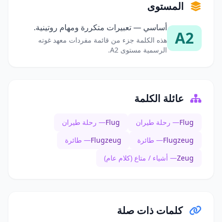
المستوى
أساسي — تعبيرات متكررة ومهام روتينية.
A2
هذه الكلمة جزء من قائمة مفردات معهد غوته
الرسمية مستوى A2.
عائلة الكلمة
Flug
— رحلة طيران
Flug
— رحلة طيران
Flugzeug
— طائرة
Flugzeug
— طائرة
Zeug
— أشياء / متاع (كلام عام)
كلمات ذات صلة