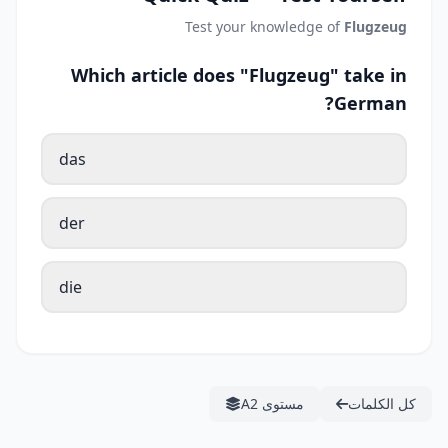
Test your knowledge of
Flugzeug
Which article does "Flugzeug" take in
German?
das
der
die
كل الكلمات
مستوى A2