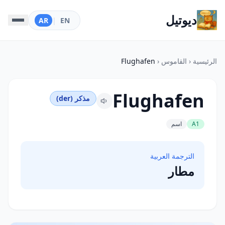
ديوتيل
AR
|
EN
الرئيسية
‹
القاموس
‹
Flughafen
Flughafen
مذكر (der)
A1
اسم
الترجمة العربية
مطار