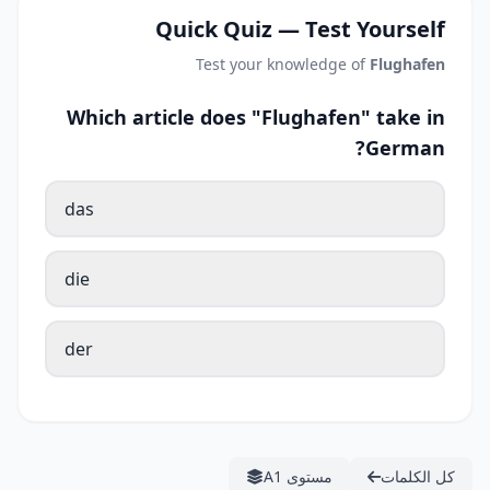
Quick Quiz — Test Yourself
Test your knowledge of
Flughafen
Which article does "Flughafen" take in
German?
das
die
der
كل الكلمات
مستوى A1