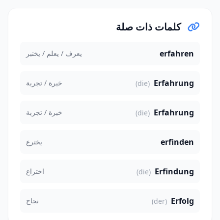
كلمات ذات صلة
erfahren
يعرف / يعلم / يختبر
Erfahrung
خبرة / تجربة
(die)
Erfahrung
خبرة / تجربة
(die)
erfinden
يخترع
Erfindung
اختراع
(die)
Erfolg
نجاح
(der)