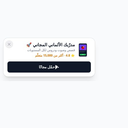
مدرّبك الألماني المجاني 🚀
قصص وصوت ودروس لكل المستويات
⭐ 4.8 · أكثر من 15,000 متعلّم
حمّل مجانًا
ديوتيل