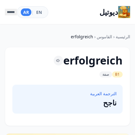
ديوتيل
AR
|
EN
الرئيسية
‹
القاموس
‹
erfolgreich
erfolgreich
B1
صفة
الترجمة العربية
ناجح