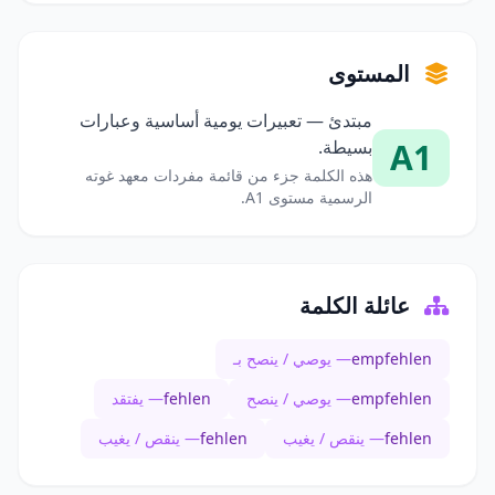
المستوى
مبتدئ — تعبيرات يومية أساسية وعبارات
A1
بسيطة.
هذه الكلمة جزء من قائمة مفردات معهد غوته
الرسمية مستوى A1.
عائلة الكلمة
empfehlen
— يوصي / ينصح بـ
empfehlen
— يوصي / ينصح
fehlen
— يفتقد
fehlen
— ينقص / يغيب
fehlen
— ينقص / يغيب