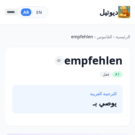
ديوتيل
AR
|
EN
الرئيسية
‹
القاموس
‹
empfehlen
empfehlen
A1
فعل
الترجمة العربية
يوصي بـ