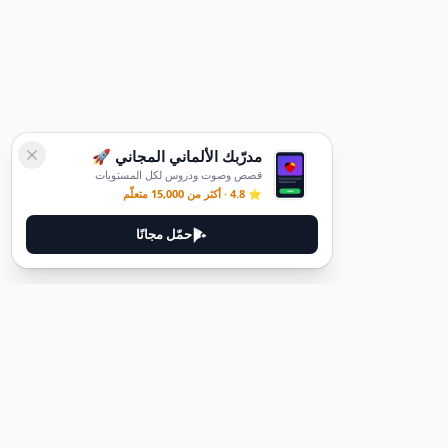
مدرّبك الألماني المجاني 🚀
قصص وصوت ودروس لكل المستويات
⭐ 4.8 · أكثر من 15,000 متعلّم
حمّل مجانًا
ديوتيل