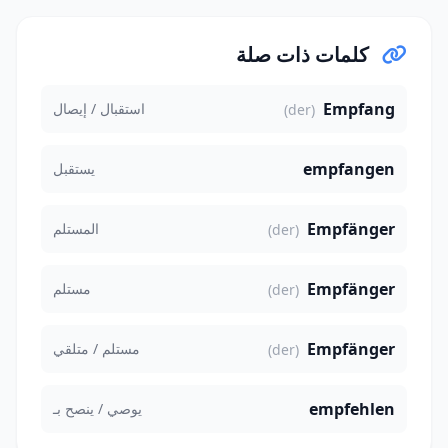
كلمات ذات صلة
Empfang
استقبال / إيصال
(der)
empfangen
يستقبل
Empfänger
المستلم
(der)
Empfänger
مستلم
(der)
Empfänger
مستلم / متلقي
(der)
empfehlen
يوصي / ينصح بـ