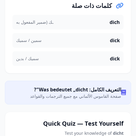
كلمات ذات صلة
dich
ـك (ضمير المفعول به
dick
سمين / سميك
dick
سميك / بدين
التعريف الكامل: Was bedeutet „dicht"?
صفحة القاموس الألماني مع جميع الترجمات والقواعد
Quick Quiz — Test Yourself
Test your knowledge of
dicht