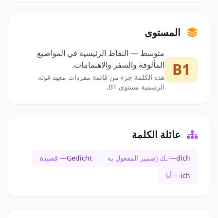
المستوى
متوسط — النقاط الرئيسية في المواضيع
B1
المألوفة والسفر والاهتمامات.
هذه الكلمة جزء من قائمة مفردات معهد غوته
الرسمية مستوى B1.
عائلة الكلمة
dich
— ـك (ضمير المفعول به
Gedicht
— قصيدة
ich
— أنا