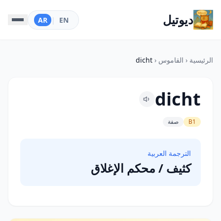
ديوتيل
AR
|
EN
الرئيسية
‹
القاموس
‹
dicht
dicht
B1
صفة
الترجمة العربية
كثيف / محكم الإغلاق