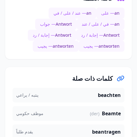
an
— على
an
— عند / على / في
an
— في / على / عند
Antwort
— جواب
Antwort
— إجابة / رد
Antwort
— إجابة / رد
antworten
— يجيب
antworten
— يجيب
كلمات ذات صلة
beachten
ينتبه / يراعي
Beamte
موظف حكومي
(der)
beantragen
يقدم طلباً