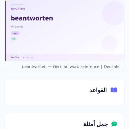
beantworten — German word reference | DeuTale
القواعد
جمل أمثلة