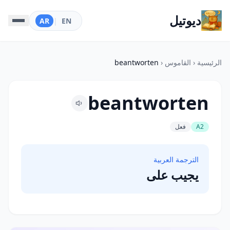
ديوتيل
AR
|
EN
الرئيسية
‹
القاموس
‹
beantworten
beantworten
A2
فعل
الترجمة العربية
يجيب على