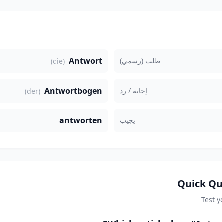
Antwort
طلب (رسمي)
(die)
Antwortbogen
إجابة / رد
(der)
antworten
يجيب
Quick Qu
Test 