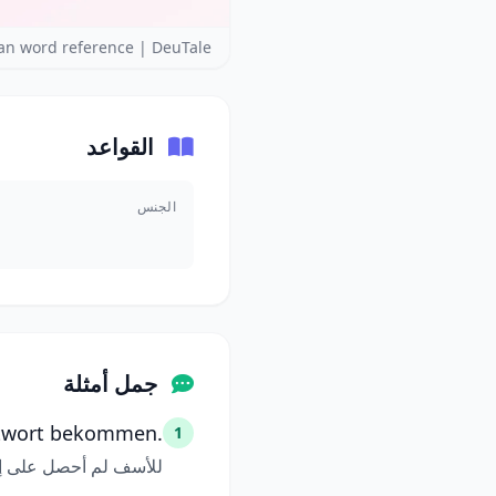
n word reference | DeuTale
القواعد
الجنس
جمل أمثلة
ntwort bekommen.
1
للأسف لم أحصل على إج