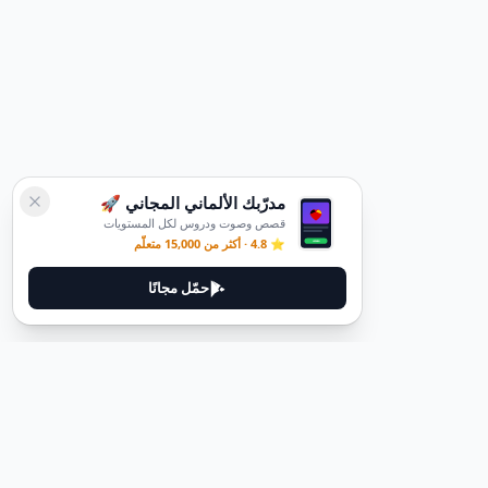
مدرّبك الألماني المجاني 🚀
قصص وصوت ودروس لكل المستويات
⭐ 4.8 · أكثر من 15,000 متعلّم
حمّل مجانًا