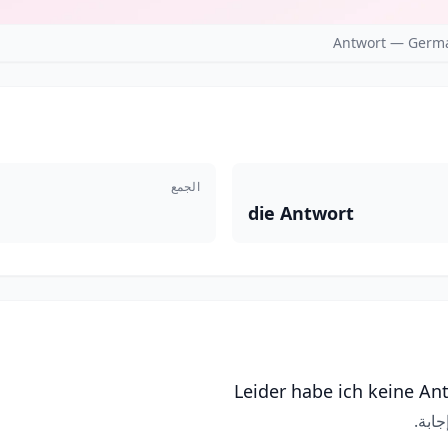
Antwort — Germa
الجمع
die Antwort
Leider habe ich keine A
ابة.