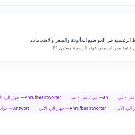
الرئيسية في المواضيع المألوفة والسفر والاهتمامات.
 قائمة مفردات معهد غوته الرسمية مستوى B1.
على / في
an
— في / على / عند
Anrufbeantworter
— جهاز الرد ال
الرد الآلي
Anrufbeantworter
— جهاز الرد الآلي
Antwort
— جواب