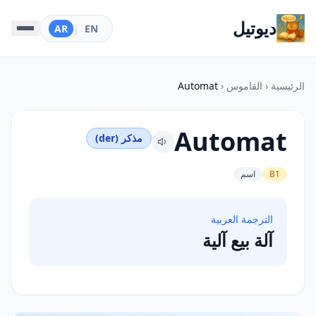
ديوتيل
AR
|
EN
الرئيسية
‹
القاموس
‹
Automat
Automat
مذكر (der)
B1
اسم
الترجمة العربية
آلة بيع آلية