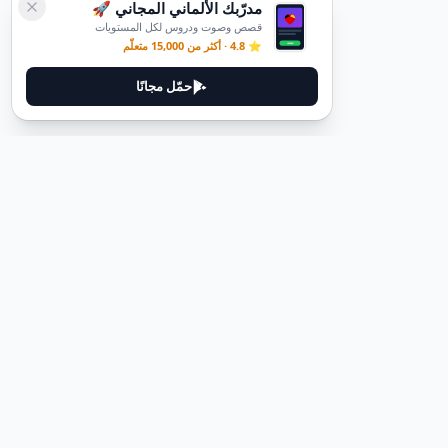
مدرّبك الألماني المجاني 🚀
قصص وصوت ودروس لكل المستويات
⭐ 4.8 · أكثر من 15,000 متعلّم
حمّل مجانًا
ديوتيل
ديوتيل هي منصة لتعلم اللغة الألمانية مصممة لمساعدتك على إتقان اللغة
من خلال قصص غامرة وأدلة عملية.