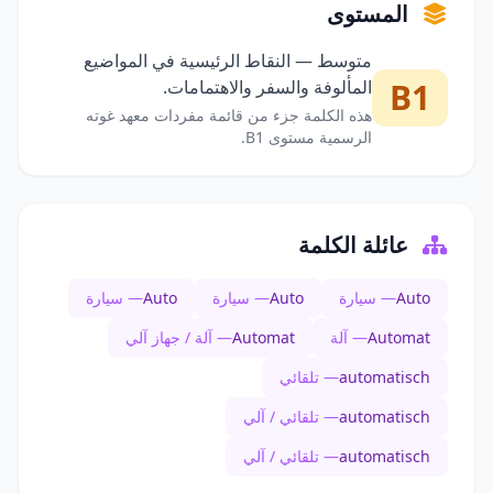
المستوى
متوسط — النقاط الرئيسية في المواضيع
B1
المألوفة والسفر والاهتمامات.
هذه الكلمة جزء من قائمة مفردات معهد غوته
الرسمية مستوى B1.
عائلة الكلمة
Auto
— سيارة
Auto
— سيارة
Auto
— سيارة
Automat
— آلة
Automat
— آلة / جهاز آلي
automatisch
— تلقائي
automatisch
— تلقائي / آلي
automatisch
— تلقائي / آلي