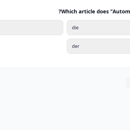
Which article does "Autom
die
der