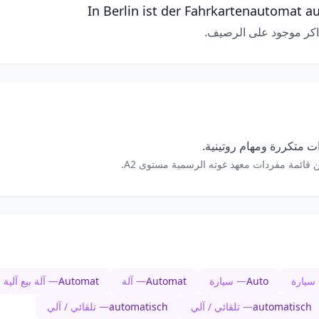
In Berlin ist der Fahrkartenautomat a
تذاكر موجود على الرصيف.
 متكررة ومهام روتينية.
 قائمة مفردات معهد غوته الرسمية مستوى A2.
سيارة
Auto
— سيارة
Automat
— آلة
Automat
— آلة بيع آلية
automatisch
— تلقائي / آلي
automatisch
— تلقائي / آلي