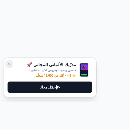
مدرّبك الألماني المجاني 🚀
قصص وصوت ودروس لكل المستويات
⭐ 4.8 · أكثر من 15,000 متعلّم
حمّل مجانًا