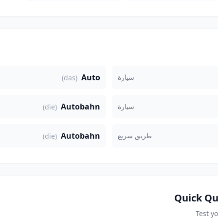
Auto
سيارة
(das)
Autobahn
سيارة
(die)
Autobahn
طريق سريع
(die)
Quick Qu
Test y