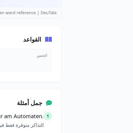
n word reference | DeuTale
القواعد
الجنس
جمل أمثلة
nur am Automaten.
1
التذاكر متوفرة فقط في 