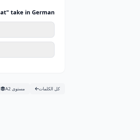
at" take in German?
كل الكلمات
مستوى A2