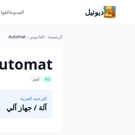
ديوتيل
المدونة
القوا
الرئيسية
‹
القاموس
‹
Automat
utomat
A2
اسم
الترجمة العربية
آلة / جهاز آلي