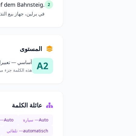
uf dem Bahnsteig.
2
في برلين، جهاز بيع ال
المستوى
أساسي — تعبيرات
A2
هذه الكلمة جزء من
عائلة الكلمة
Auto
— سيارة
Auto
— 
automatisch
— تلقائي