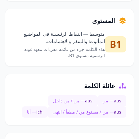
المستوى
متوسط — النقاط الرئيسية في المواضيع
B1
المألوفة والسفر والاهتمامات.
هذه الكلمة جزء من قائمة مفردات معهد غوته
الرسمية مستوى B1.
عائلة الكلمة
aus
— من
aus
— من / من داخل
aus
— من / مصنوع من / مطفأ / انتهى
ich
— أنا