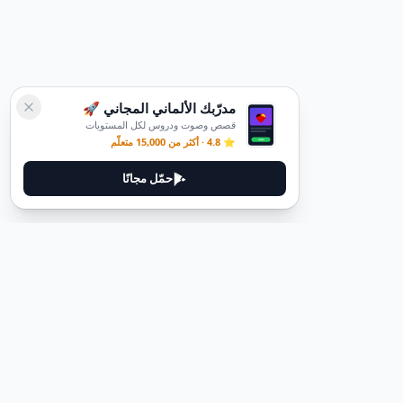
مدرّبك الألماني المجاني 🚀
قصص وصوت ودروس لكل المستويات
⭐ 4.8 · أكثر من 15,000 متعلّم
حمّل مجانًا
ديوتيل