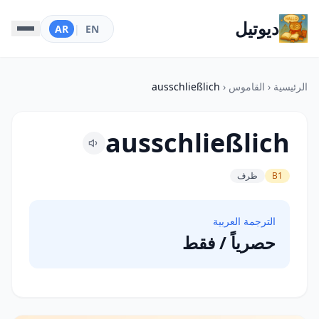
ديوتيل
AR
|
EN
الرئيسية
‹
القاموس
‹
ausschließlich
ausschließlich
B1
ظرف
الترجمة العربية
حصرياً / فقط