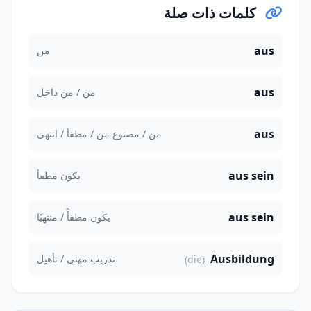
كلمات ذات صلة
aus
من
aus
من / من داخل
aus
من / مصنوع من / مطفأ / انتهى
aus sein
يكون مطفأ
aus sein
يكون مطفأً / منتهيًا
Ausbildung
تدريب مهني / تأهيل
(die)