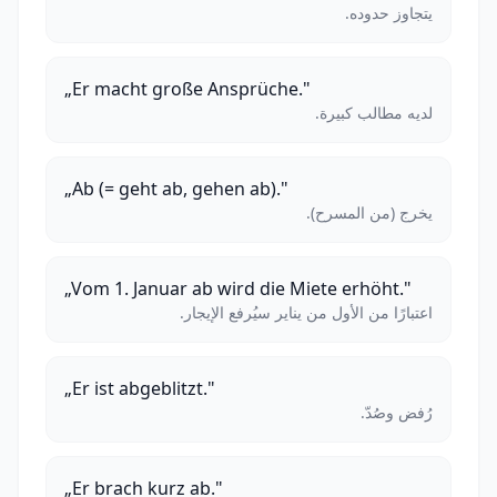
يتجاوز حدوده.
„Er macht große Ansprüche."
لديه مطالب كبيرة.
„Ab (= geht ab, gehen ab)."
يخرج (من المسرح).
„Vom 1. Januar ab wird die Miete erhöht."
اعتبارًا من الأول من يناير سيُرفع الإيجار.
„Er ist abgeblitzt."
رُفض وصُدّ.
„Er brach kurz ab."