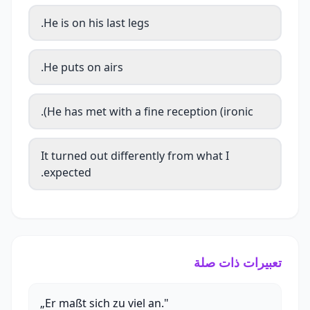
He is on his last legs.
He puts on airs.
He has met with a fine reception (ironic).
It turned out differently from what I
expected.
تعبيرات ذات صلة
„Er maßt sich zu viel an."