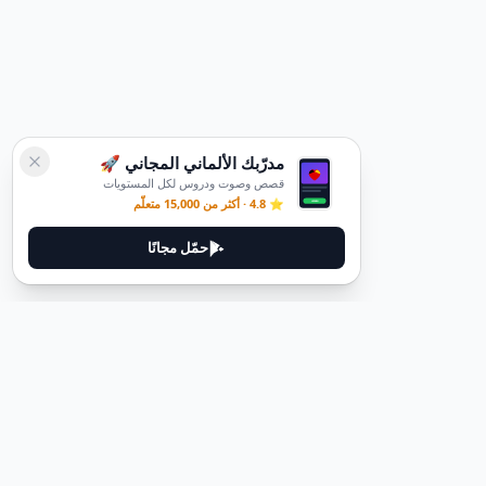
مدرّبك الألماني المجاني 🚀
قصص وصوت ودروس لكل المستويات
⭐ 4.8 · أكثر من 15,000 متعلّم
حمّل مجانًا
ديوتيل