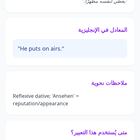
"يعطي لنفسه مظهرًا."
المعادل في الإنجليزية
"He puts on airs."
ملاحظات نحوية
Reflexive dative; 'Ansehen' =
reputation/appearance
متى يُستخدم هذا التعبير؟