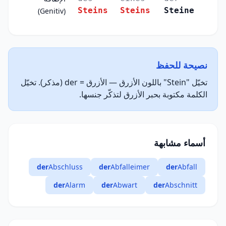
Steins
Steins
Steine
(Genitiv)
نصيحة للحفظ
تخيّل "Stein" باللون الأزرق — الأزرق = der (مذكر). تخيّل
الكلمة مكتوبة بحبر الأزرق لتذكّر جنسها.
أسماء مشابهة
der
Abschluss
der
Abfalleimer
der
Abfall
der
Alarm
der
Abwart
der
Abschnitt