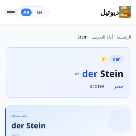
ديوتيل
AR
|
EN
الرئيسية
‹
أداة التعريف
‹
Stein
der
B1
der
Stein
حجر
·
stone