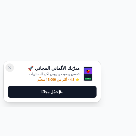
مدرّبك الألماني المجاني 🚀
قصص وصوت ودروس لكل المستويات
⭐ 4.8 · أكثر من 15,000 متعلّم
حمّل مجانًا