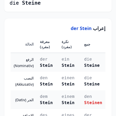
die
Steine
إعراب
der Stein
نكرة
معرفة
جمع
الحالة
(مفرد)
(مفرد)
der
ein
die
الرفع
Stein
Stein
Steine
(Nominativ)
den
einen
die
النصب
Stein
Stein
Steine
(Akkusativ)
dem
einem
den
الجر (Dativ)
Stein
Stein
Steinen
des
eines
der
الإضافة