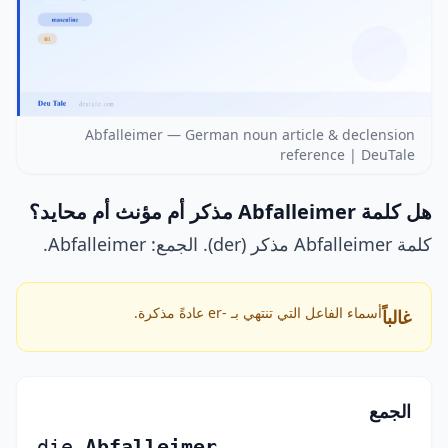
Abfalleimer — German noun article & declension
reference | DeuTale
هل كلمة Abfalleimer مذكر أم مؤنث أم محايد؟
كلمة Abfalleimer مذكر (der). الجمع: Abfalleimer.
أسماء الفاعل التي تنتهي بـ -er عادةً مذكرة.
غالباً
الجمع
die
Abfalleimer