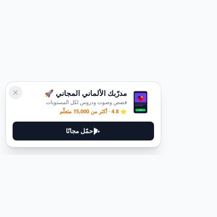
مدرّبك الألماني المجاني 🚀
قصص وصوت ودروس لكل المستويات
⭐ 4.8 · أكثر من 15,000 متعلّم
حمّل مجانًا