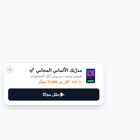
مدرّبك الألماني المجاني 🚀
قصص وصوت ودروس لكل المستويات
⭐ 4.8 · أكثر من 15,000 متعلّم
حمّل مجانًا