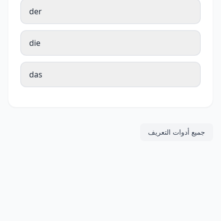
der
die
das
جميع أدوات التعريف