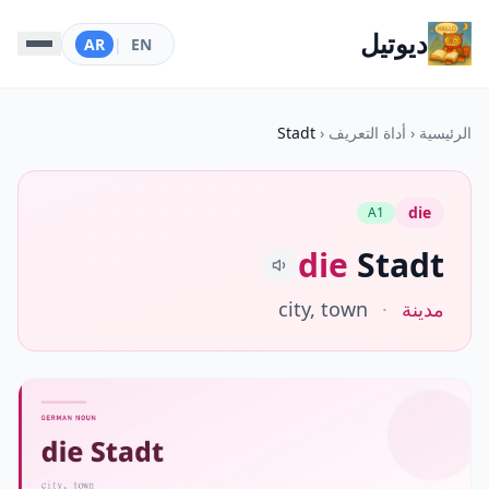
ديوتيل
AR
|
EN
الرئيسية
‹
أداة التعريف
‹
Stadt
die
A1
die
Stadt
مدينة
·
city, town