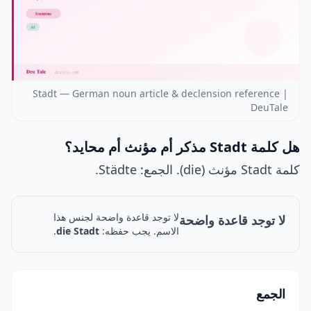
Stadt — German noun article & declension reference |
DeuTale
هل كلمة Stadt مذكر أم مؤنث أم محايد؟
كلمة Stadt مؤنث (die). الجمع: Städte.
لا توجد قاعدة واضحة لجنس هذا
لا توجد قاعدة واضحة
الاسم. يجب حفظه:
die Stadt
.
الجمع