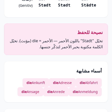
Stadt
Stadt
Städte
(Genitiv)
نصيحة للحفظ
تخيّل "Stadt" باللون الأحمر — الأحمر = die (مؤنث). تخيّل
الكلمة مكتوبة بحبر الأحمر لتذكّر جنسها.
أسماء مشابهة
die
Ankunft
die
Adresse
die
Abfahrt
die
Ansage
die
Anrede
die
Anmeldung