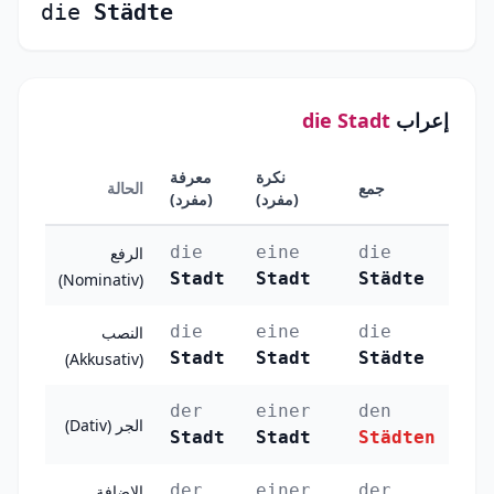
die
Städte
إعراب
die Stadt
نكرة
معرفة
جمع
الحالة
(مفرد)
(مفرد)
die
eine
die
الرفع
Stadt
Stadt
Städte
(Nominativ)
die
eine
die
النصب
Stadt
Stadt
Städte
(Akkusativ)
der
einer
den
الجر (Dativ)
Stadt
Stadt
Städten
der
einer
der
الإضافة