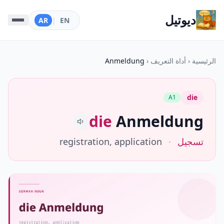
ديوتيل
AR
|
EN
الرئيسية
‹
أداة التعريف
‹
Anmeldung
die
A1
die
Anmeldung
تسجيل
·
registration, application