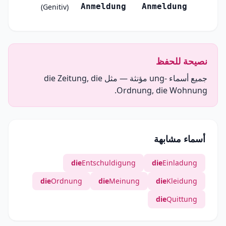
Anmeldung
Anmeldung
(Genitiv)
نصيحة للحفظ
جميع أسماء -ung مؤنثة — مثل die Zeitung, die
Ordnung, die Wohnung.
أسماء مشابهة
die
Entschuldigung
die
Einladung
die
Ordnung
die
Meinung
die
Kleidung
die
Quittung