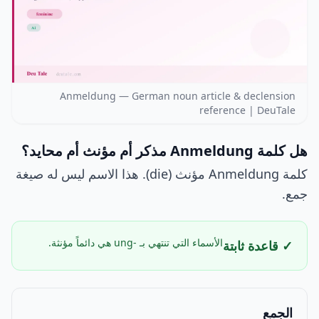
Anmeldung — German noun article & declension
reference | DeuTale
هل كلمة Anmeldung مذكر أم مؤنث أم محايد؟
كلمة Anmeldung مؤنث (die). هذا الاسم ليس له صيغة
جمع.
الأسماء التي تنتهي بـ -ung هي دائماً مؤنثة.
✓ قاعدة ثابتة
الجمع