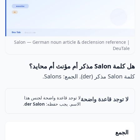
Salon — German noun article & declension reference |
DeuTale
هل كلمة Salon مذكر أم مؤنث أم محايد؟
كلمة Salon مذكر (der). الجمع: Salons.
لا توجد قاعدة واضحة لجنس هذا
لا توجد قاعدة واضحة
الاسم. يجب حفظه:
der Salon
.
الجمع