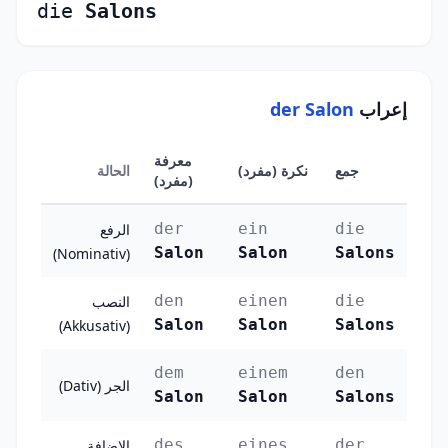
die
Salons
إعراب
der Salon
معرفة
جمع
نكرة (مفرد)
الحالة
(مفرد)
der
ein
die
الرفع
Salon
Salon
Salons
(Nominativ)
den
einen
die
النصب
Salon
Salon
Salons
(Akkusativ)
dem
einem
den
الجر (Dativ)
Salon
Salon
Salons
des
eines
der
الإضافة