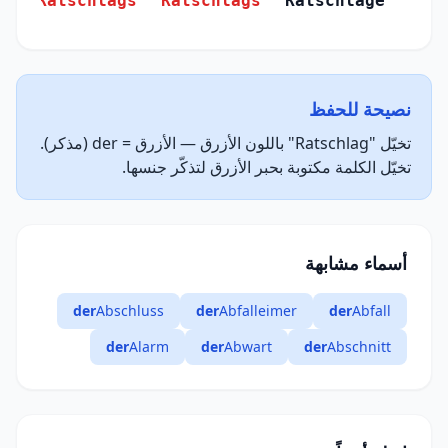
Ratschlags
Ratschlags
Ratschlage
(Genitiv)
نصيحة للحفظ
تخيّل "Ratschlag" باللون الأزرق — الأزرق = der (مذكر).
تخيّل الكلمة مكتوبة بحبر الأزرق لتذكّر جنسها.
أسماء مشابهة
der
Abschluss
der
Abfalleimer
der
Abfall
der
Alarm
der
Abwart
der
Abschnitt