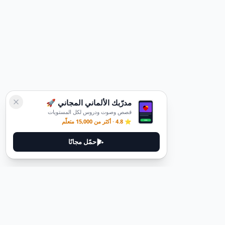
مدرّبك الألماني المجاني 🚀
قصص وصوت ودروس لكل المستويات
⭐ 4.8 · أكثر من 15,000 متعلّم
حمّل مجانًا