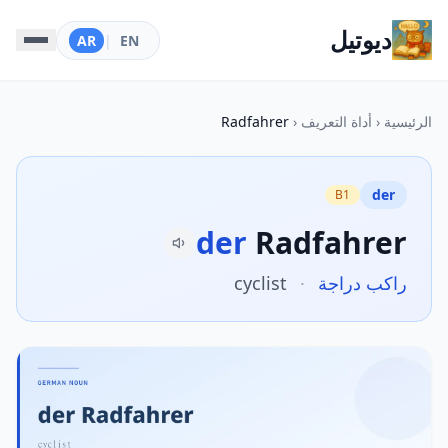
ديوتيل
AR
|
EN
الرئيسية
‹
أداة التعريف
‹
Radfahrer
der
B1
der
Radfahrer
راكب دراجة
·
cyclist