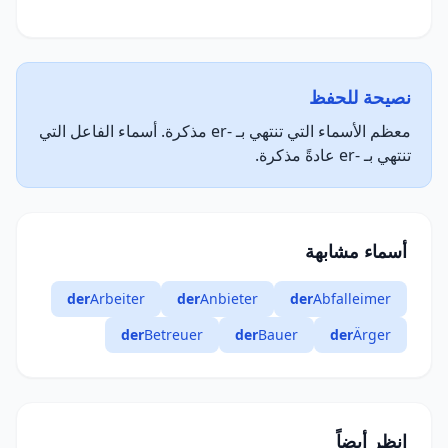
نصيحة للحفظ
معظم الأسماء التي تنتهي بـ -er مذكرة. أسماء الفاعل التي
تنتهي بـ -er عادةً مذكرة.
أسماء مشابهة
der
Arbeiter
der
Anbieter
der
Abfalleimer
der
Betreuer
der
Bauer
der
Ärger
انظر أيضاً