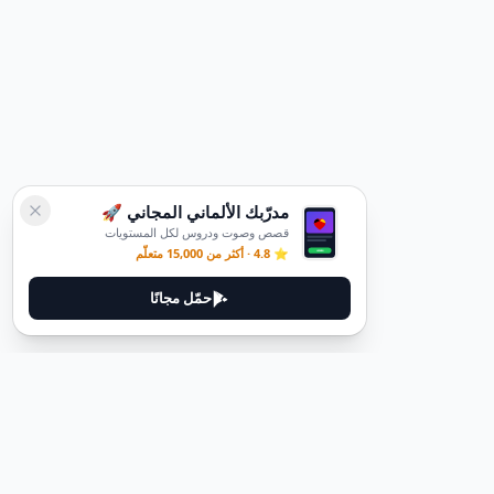
مدرّبك الألماني المجاني 🚀
قصص وصوت ودروس لكل المستويات
⭐ 4.8 · أكثر من 15,000 متعلّم
حمّل مجانًا