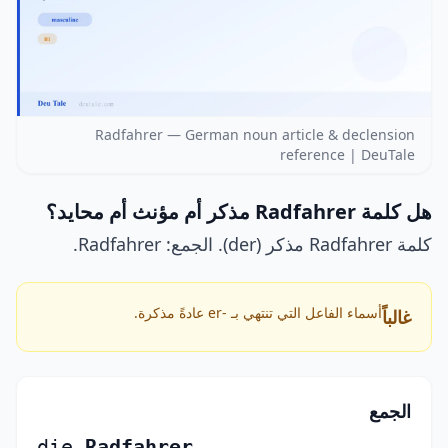
Radfahrer — German noun article & declension
reference | DeuTale
هل كلمة Radfahrer مذكر أم مؤنث أم محايد؟
كلمة Radfahrer مذكر (der). الجمع: Radfahrer.
أسماء الفاعل التي تنتهي بـ -er عادةً مذكرة.
غالباً
الجمع
die
Radfahrer