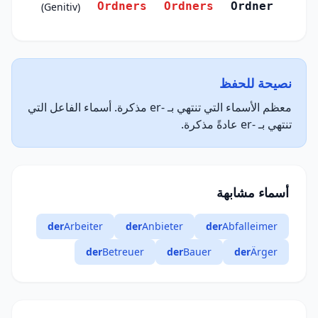
Ordners
Ordners
Ordner
(Genitiv)
نصيحة للحفظ
معظم الأسماء التي تنتهي بـ -er مذكرة. أسماء الفاعل التي
تنتهي بـ -er عادةً مذكرة.
أسماء مشابهة
der
Arbeiter
der
Anbieter
der
Abfalleimer
der
Betreuer
der
Bauer
der
Ärger