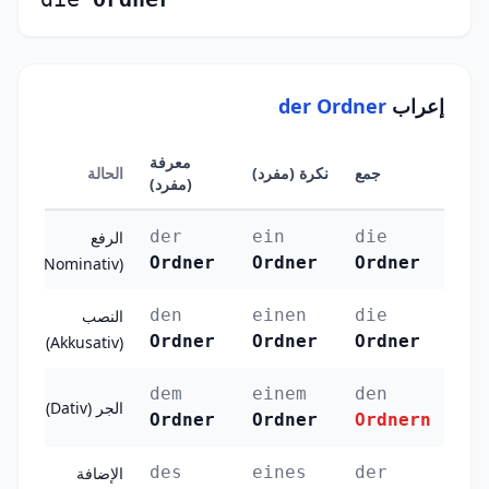
إعراب
der Ordner
معرفة
جمع
نكرة (مفرد)
الحالة
(مفرد)
der
ein
die
الرفع
Ordner
Ordner
Ordner
(Nominativ)
den
einen
die
النصب
Ordner
Ordner
Ordner
(Akkusativ)
dem
einem
den
الجر (Dativ)
Ordner
Ordner
Ordnern
des
eines
der
الإضافة