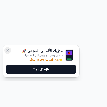
مدرّبك الألماني المجاني 🚀
قصص وصوت ودروس لكل المستويات
⭐ 4.8 · أكثر من 15,000 متعلّم
حمّل مجانًا