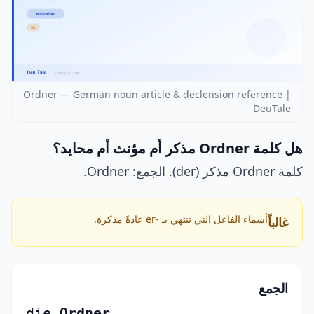
Ordner — German noun article & declension reference |
DeuTale
هل كلمة Ordner مذكر أم مؤنث أم محايد؟
كلمة Ordner مذكر (der). الجمع: Ordner.
أسماء الفاعل التي تنتهي بـ -er عادةً مذكرة.
غالباً
الجمع
die
Ordner