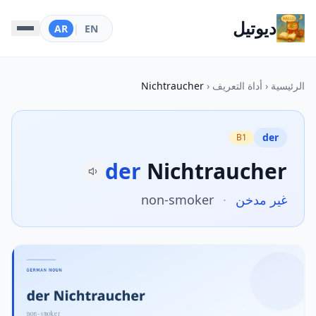
ديوتيل
AR
|
EN
الرئيسية
‹
أداة التعريف
‹
Nichtraucher
der
B1
der
Nichtraucher
غير مدخن
·
non-smoker