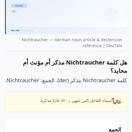
Nichtraucher — German noun article & declension
reference | DeuTale
هل كلمة Nichtraucher مذكر أم مؤنث أم
محايد؟
كلمة Nichtraucher مذكر (der). الجمع: Nichtraucher.
أسماء الفاعل التي تنتهي بـ -er عادةً مذكرة.
غالباً
الجمع