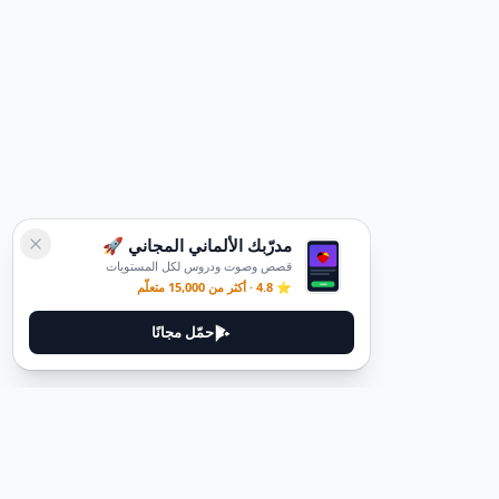
مدرّبك الألماني المجاني 🚀
قصص وصوت ودروس لكل المستويات
⭐ 4.8 · أكثر من 15,000 متعلّم
حمّل مجانًا