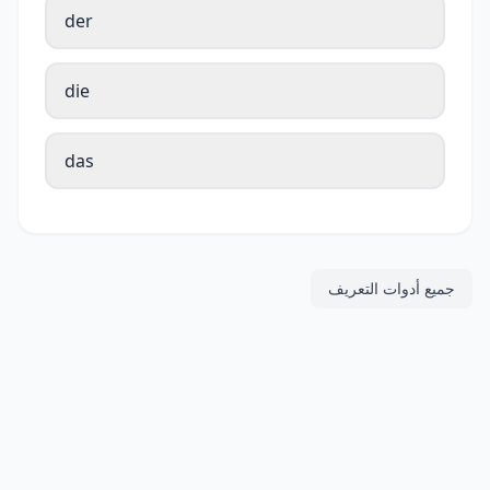
der
die
das
جميع أدوات التعريف