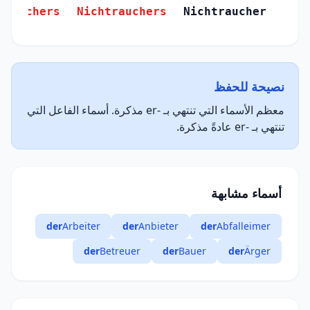
trauchers
Nichtrauchers
Nichtraucher
نصيحة للحفظ
معظم الأسماء التي تنتهي بـ -er مذكرة. أسماء الفاعل التي
تنتهي بـ -er عادةً مذكرة.
أسماء مشابهة
der
Arbeiter
der
Anbieter
der
Abfalleimer
der
Betreuer
der
Bauer
der
Ärger