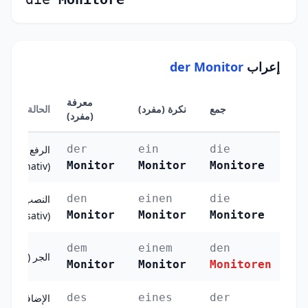
إعراب
der Monitor
معرفة
جمع
نكرة (مفرد)
الحالة
(مفرد)
der
ein
die
الرفع
Monitor
Monitor
Monitore
(Nominativ)
den
einen
die
النصب
Monitor
Monitor
Monitore
(Akkusativ)
dem
einem
den
الجر (Dativ)
Monitor
Monitor
Monitoren
des
eines
der
الإضافة