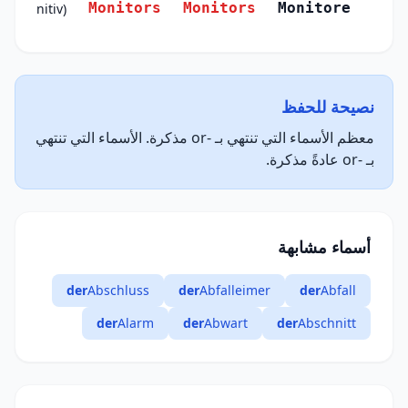
Monitors
Monitors
Monitore
(Genitiv)
نصيحة للحفظ
معظم الأسماء التي تنتهي بـ -or مذكرة. الأسماء التي تنتهي
بـ -or عادةً مذكرة.
أسماء مشابهة
der
Abschluss
der
Abfalleimer
der
Abfall
der
Alarm
der
Abwart
der
Abschnitt