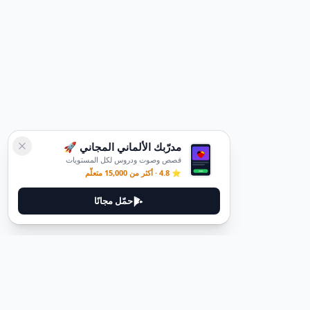
مدرّبك الألماني المجاني 🚀
قصص وصوت ودروس لكل المستويات
⭐ 4.8 · أكثر من 15,000 متعلّم
حمّل مجانًا