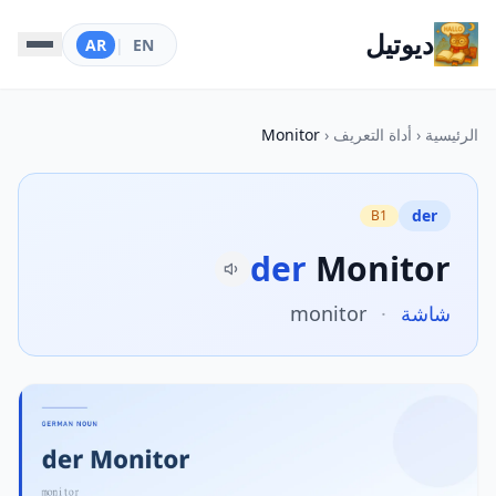
ديوتيل
AR
|
EN
الرئيسية
‹
أداة التعريف
‹
Monitor
der
B1
der
Monitor
شاشة
·
monitor