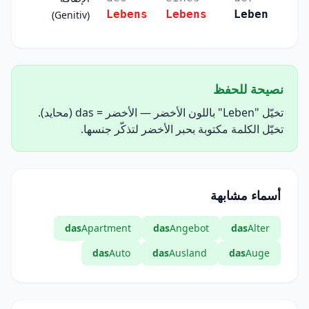
Lebens
Lebens
Leben
(Genitiv)
نصيحة للحفظ
تخيّل "Leben" باللون الأخضر — الأخضر = das (محايد).
تخيّل الكلمة مكتوبة بحبر الأخضر لتذكّر جنسها.
أسماء مشابهة
das
Apartment
das
Angebot
das
Alter
das
Auto
das
Ausland
das
Auge