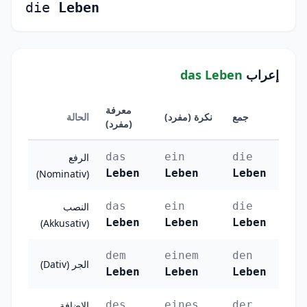
die
Leben
إعراب
das Leben
معرفة
جمع
نكرة (مفرد)
الحالة
(مفرد)
das
ein
die
الرفع
Leben
Leben
Leben
(Nominativ)
das
ein
die
النصب
Leben
Leben
Leben
(Akkusativ)
dem
einem
den
الجر (Dativ)
Leben
Leben
Leben
des
eines
der
الإضافة