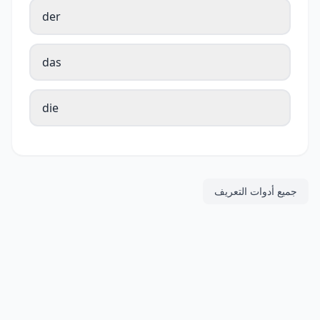
der
das
die
جميع أدوات التعريف