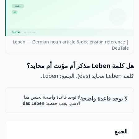
Leben — German noun article & declension reference |
DeuTale
هل كلمة Leben مذكر أم مؤنث أم محايد؟
كلمة Leben محايد (das). الجمع: Leben.
لا توجد قاعدة واضحة لجنس هذا
لا توجد قاعدة واضحة
الاسم. يجب حفظه:
das Leben
.
الجمع