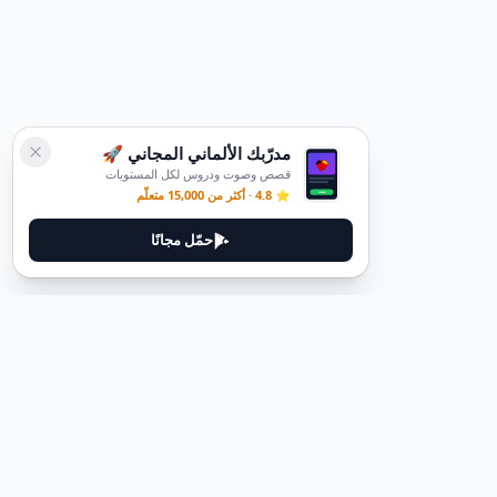
مدرّبك الألماني المجاني 🚀
قصص وصوت ودروس لكل المستويات
⭐ 4.8 · أكثر من 15,000 متعلّم
حمّل مجانًا
قانوني