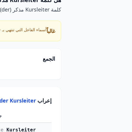
كلمة Kursleiter مذكر (der). الجمع: Kursleiter.
أسماء الفاعل التي تنتهي بـ -er عادةً مذكرة.
غالباً
الجمع
إعراب
der Kursleiter
ج
ie
Kursleiter