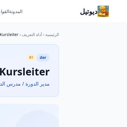
ديوتيل
المدونة
القوا
الرئيسية
‹
أداة التعريف
‹
Kursleiter
der
B1
Kursleiter
مدير الدورة / مدرس الد