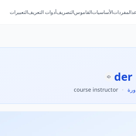
عد
المفردات
الأساسيات
القاموس
التصريف
أدوات التعريف
التعبيرات
der
ورة
·
course instructor