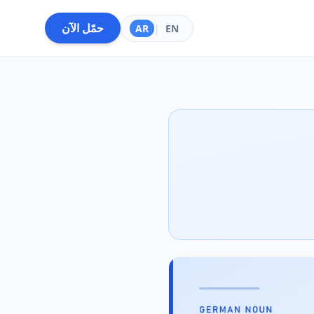
حمّل الآن
AR
|
EN