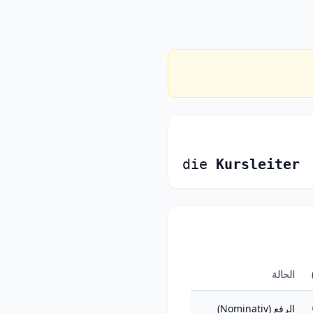
die
Kursleiter
الحالة
الرفع (Nominativ)