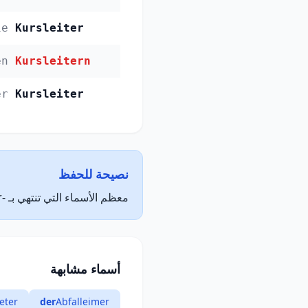
ie
Kursleiter
en
Kursleitern
er
Kursleiter
نصيحة للحفظ
معظم الأسماء التي تنتهي بـ -er مذكرة. أسماء الفاعل التي تنتهي بـ -er عادةً مذكرة.
أسماء مشابهة
eter
der
Abfalleimer