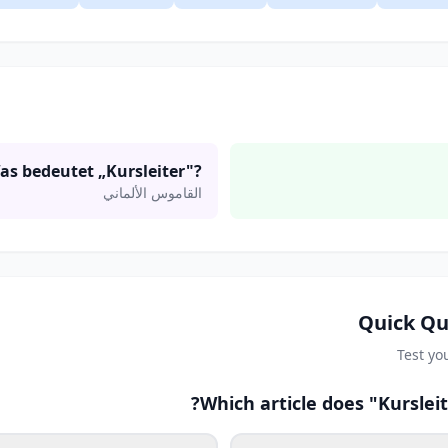
as bedeutet „Kursleiter"?
القاموس الألماني
Quick Qu
Test yo
Which article does "Kurslei