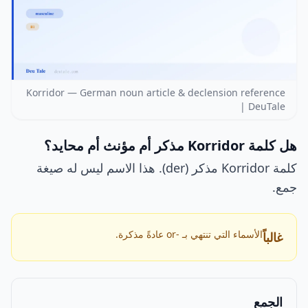
Korridor — German noun article & declension reference
| DeuTale
هل كلمة Korridor مذكر أم مؤنث أم محايد؟
كلمة Korridor مذكر (der). هذا الاسم ليس له صيغة
جمع.
الأسماء التي تنتهي بـ -or عادةً مذكرة.
غالباً
الجمع