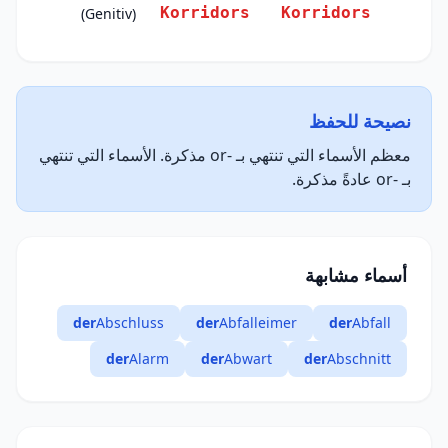
Korridors
Korridors
(Genitiv)
نصيحة للحفظ
معظم الأسماء التي تنتهي بـ -or مذكرة. الأسماء التي تنتهي
بـ -or عادةً مذكرة.
أسماء مشابهة
der
Abschluss
der
Abfalleimer
der
Abfall
der
Alarm
der
Abwart
der
Abschnitt