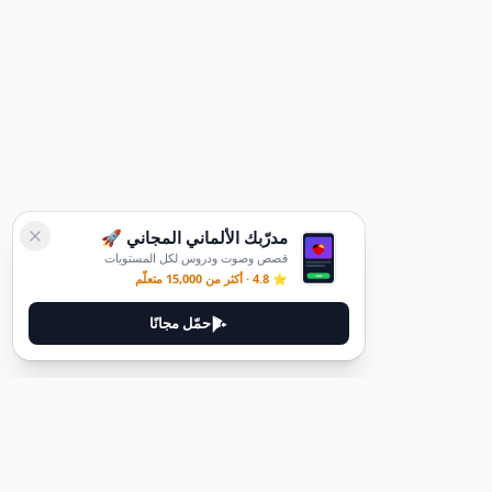
مدرّبك الألماني المجاني 🚀
قصص وصوت ودروس لكل المستويات
⭐ 4.8 · أكثر من 15,000 متعلّم
حمّل مجانًا