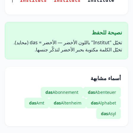
Instituts
Instituts
Institute
(Genitiv)
نصيحة للحفظ
تخيّل "Institut" باللون الأخضر — الأخضر = das (محايد).
تخيّل الكلمة مكتوبة بحبر الأخضر لتذكّر جنسها.
أسماء مشابهة
das
Abonnement
das
Abenteuer
das
Amt
das
Altenheim
das
Alphabet
das
Asyl