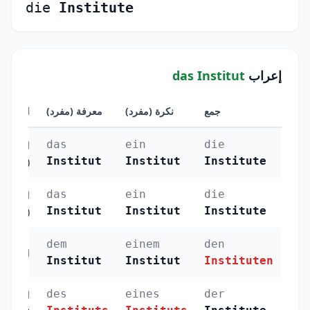
die
Institute
إعراب
das Institut
جمع
نكرة (مفرد)
معرفة (مفرد)
الحالة
das
ein
die
الرفع
Institut
Institut
Institute
(Nominativ)
das
ein
die
النصب
Institut
Institut
Institute
(Akkusativ)
dem
einem
den
الجر (Dativ)
Institut
Institut
Instituten
des
eines
der
الإضافة