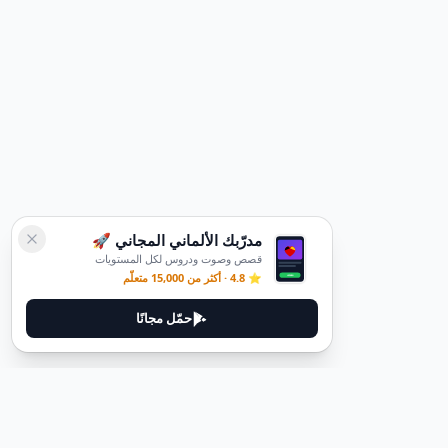
مدرّبك الألماني المجاني 🚀
قصص وصوت ودروس لكل المستويات
⭐ 4.8 · أكثر من 15,000 متعلّم
حمّل مجانًا