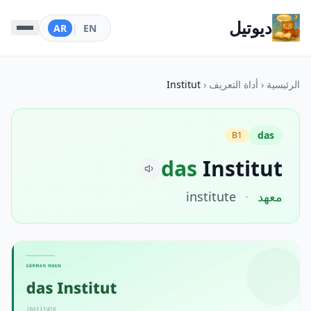
ديوتيل
AR
|
EN
الرئيسية
‹
أداة التعريف
‹
Institut
das
B1
das
Institut
معهد
·
institute