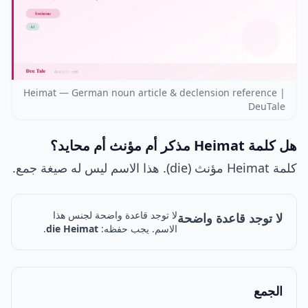
Heimat — German noun article & declension reference |
DeuTale
هل كلمة Heimat مذكر أم مؤنث أم محايد؟
كلمة Heimat مؤنث (die). هذا الاسم ليس له صيغة جمع.
لا توجد قاعدة واضحة لجنس هذا
لا توجد قاعدة واضحة
الاسم. يجب حفظه:
die Heimat
.
الجمع