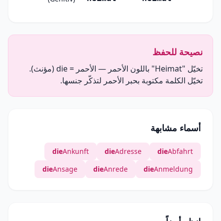
نصيحة للحفظ
تخيّل "Heimat" باللون الأحمر — الأحمر = die (مؤنث).
تخيّل الكلمة مكتوبة بحبر الأحمر لتذكّر جنسها.
أسماء مشابهة
die
Ankunft
die
Adresse
die
Abfahrt
die
Ansage
die
Anrede
die
Anmeldung