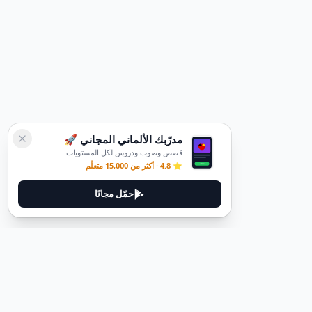
مدرّبك الألماني المجاني 🚀
قصص وصوت ودروس لكل المستويات
⭐ 4.8 · أكثر من 15,000 متعلّم
حمّل مجانًا